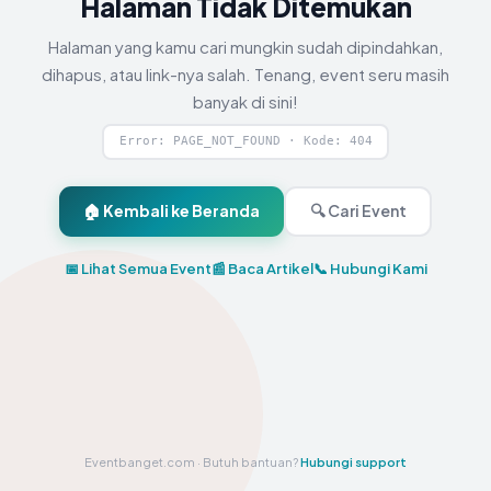
Halaman Tidak Ditemukan
Halaman yang kamu cari mungkin sudah dipindahkan,
dihapus, atau link-nya salah. Tenang, event seru masih
banyak di sini!
Error: PAGE_NOT_FOUND · Kode: 404
🏠 Kembali ke Beranda
🔍 Cari Event
📅 Lihat Semua Event
📰 Baca Artikel
📞 Hubungi Kami
Eventbanget.com · Butuh bantuan?
Hubungi support